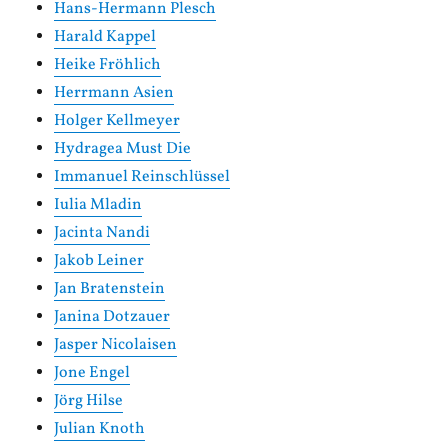
Hans-Hermann Plesch
Harald Kappel
Heike Fröhlich
Herrmann Asien
Holger Kellmeyer
Hydragea Must Die
Immanuel Reinschlüssel
Iulia Mladin
Jacinta Nandi
Jakob Leiner
Jan Bratenstein
Janina Dotzauer
Jasper Nicolaisen
Jone Engel
Jörg Hilse
Julian Knoth