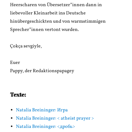
Heerscharen von Übersetzer*innen dann in
liebevoller Kleinarbeit ins Deutsche
hinübergeschickten und von warmstimmigen
Sprecher*innen vertont wurden.
Çokça sevgiyle,
Euer
Pappy, der Redaktionspapagey
Texte:
Natalia Breininger: Игра
Natalia Breininger: < atheist prayer >
Natalia Breininger: <дробь>