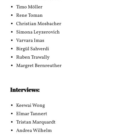
Timo Möller
Rene Toman
Christian Mosbacher
Simona Leyzerovich
Varvara Imas
Birgül Sahverdi
Ruben Trawally
Margret Bernreuther
Interviews:
Keewai Wong
Elmar Tannert
Tristan Marquardt
Andrea Wilhelm