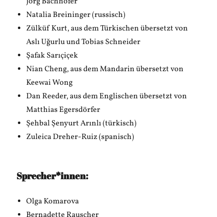
Jörg Bachhofer
Natalia Breininger (russisch)
Zülküf Kurt, aus dem Türkischen übersetzt von
Aslı Uǧurlu und Tobias Schneider
Şafak Sarıçiçek
Nian Cheng, aus dem Mandarin übersetzt von
Keewai Wong
Dan Reeder, aus dem Englischen übersetzt von
Matthias Egersdörfer
Şehbal Şenyurt Arınlı (türkisch)
Zuleica Dreher-Ruiz (spanisch)
Sprecher*innen:
Olga Komarova
Bernadette Rauscher