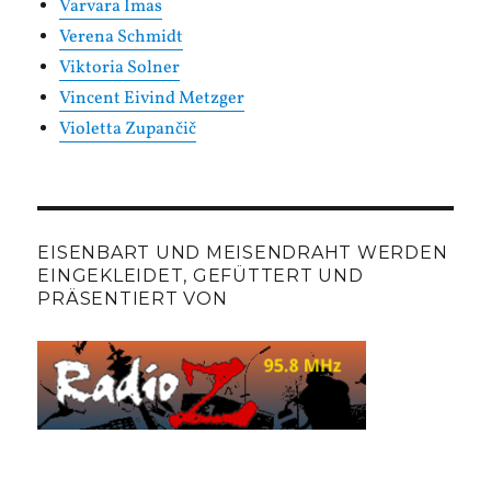
Varvara Imas
Verena Schmidt
Viktoria Solner
Vincent Eivind Metzger
Violetta Zupančič
EISENBART UND MEISENDRAHT WERDEN
EINGEKLEIDET, GEFÜTTERT UND
PRÄSENTIERT VON