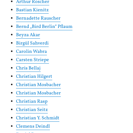
Arthur Roscher
Bastian Kienitz
Bernadette Rauscher
Bernd „Bird Berlin“ Pflaum
Beyza Akar
Birgül Sahverdi
Carolin Wabra
Carsten Striepe
Chris Bellaj
Christian Hilgert
Christian Mosbacher
Christian Mosbacher
Christian Rasp
Christian Seitz
Christian Y. Schmidt
Clemens Deindl