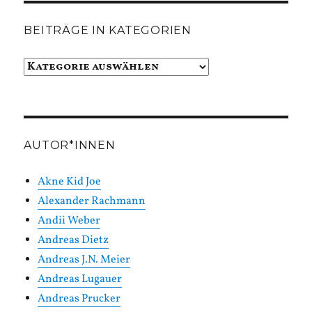
BEITRÄGE IN KATEGORIEN
Beiträge
in
Kategorien
AUTOR*INNEN
Akne Kid Joe
Alexander Rachmann
Andii Weber
Andreas Dietz
Andreas J.N. Meier
Andreas Lugauer
Andreas Prucker