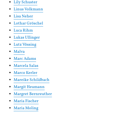
Lily Schuster
Linus Volkmann
Lisa Neher
Lothar Gröschel
Luca Rihm
Lukas Ullinger
Lutz Vössing
Malva
Marc Adams
Marcela Salas
Marco Kerler
Mareike Schildbach
Margit Heumann
Margret Bernreuther
Maria Fischer
Maria Moling