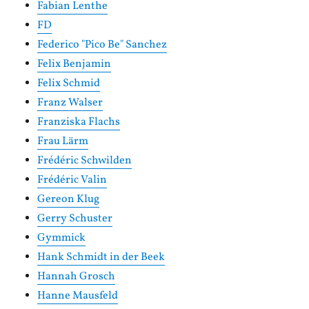
Fabian Lenthe
FD
Federico "Pico Be" Sanchez
Felix Benjamin
Felix Schmid
Franz Walser
Franziska Flachs
Frau Lärm
Frédéric Schwilden
Frédéric Valin
Gereon Klug
Gerry Schuster
Gymmick
Hank Schmidt in der Beek
Hannah Grosch
Hanne Mausfeld