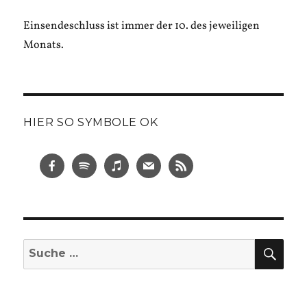
Einsendeschluss ist immer der 10. des jeweiligen
Monats.
HIER SO SYMBOLE OK
SUC
Suche
nach: