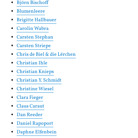
Björn Bischoff
Blumenleere
Brigitte Hallbauer
Carolin Wabra
Carsten Stephan
Carsten Striepe
Chris de Biel & die Lërchen
Christian Ihle
Christian Knieps
Christian Y. Schmidt
Christine Wiesel
Clara Fieger
Claus Caraut
Dan Reeder
Daniel Rapoport
Daphne Elfenbein