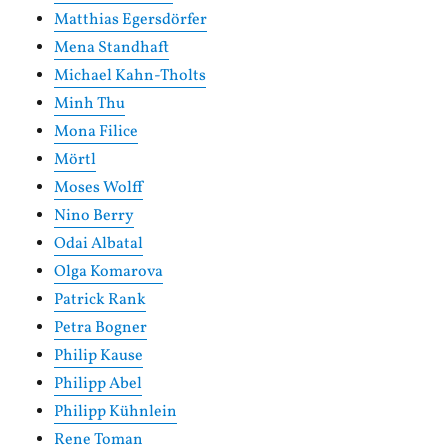
Matthias Egersdörfer
Mena Standhaft
Michael Kahn-Tholts
Minh Thu
Mona Filice
Mörtl
Moses Wolff
Nino Berry
Odai Albatal
Olga Komarova
Patrick Rank
Petra Bogner
Philip Kause
Philipp Abel
Philipp Kühnlein
Rene Toman