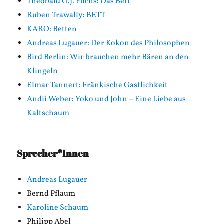
Theobald O.J. Fuchs: Das Bett
Ruben Trawally: BETT
KARO: Betten
Andreas Lugauer: Der Kokon des Philosophen
Bird Berlin: Wir brauchen mehr Bären an den
Klingeln
Elmar Tannert: Fränkische Gastlichkeit
Andii Weber: Yoko und John – Eine Liebe aus
Kaltschaum
Sprecher*Innen
Andreas Lugauer
Bernd Pflaum
Karoline Schaum
Philipp Abel