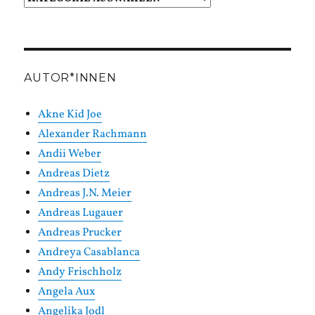
in
Kategorien
AUTOR*INNEN
Akne Kid Joe
Alexander Rachmann
Andii Weber
Andreas Dietz
Andreas J.N. Meier
Andreas Lugauer
Andreas Prucker
Andreya Casablanca
Andy Frischholz
Angela Aux
Angelika Jodl