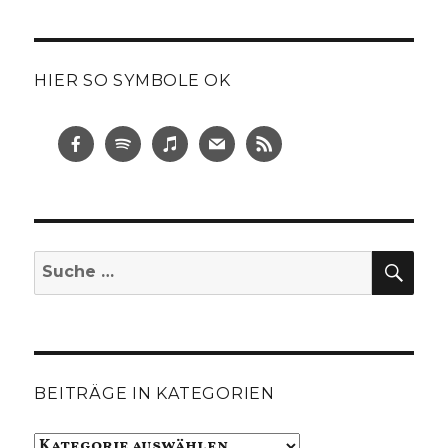
HIER SO SYMBOLE OK
SUC
Suche
nach:
BEITRÄGE IN KATEGORIEN
Beiträge