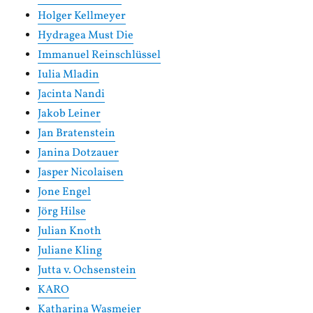
Holger Kellmeyer
Hydragea Must Die
Immanuel Reinschlüssel
Iulia Mladin
Jacinta Nandi
Jakob Leiner
Jan Bratenstein
Janina Dotzauer
Jasper Nicolaisen
Jone Engel
Jörg Hilse
Julian Knoth
Juliane Kling
Jutta v. Ochsenstein
KARO
Katharina Wasmeier