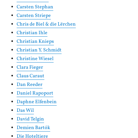
Carsten Stephan
Carsten Striepe
Chris de Biel & die Lërchen
Christian Ihle
Christian Knieps
Christian Y. Schmidt
Christine Wiesel
Clara Fieger
Claus Caraut
Dan Reeder
Daniel Rapoport
Daphne Elfenbein
Das Wil
David Telgin
Demien Bartók
Die Hoteltiere