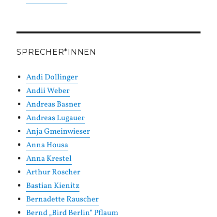
SPRECHER*INNEN
Andi Dollinger
Andii Weber
Andreas Basner
Andreas Lugauer
Anja Gmeinwieser
Anna Housa
Anna Krestel
Arthur Roscher
Bastian Kienitz
Bernadette Rauscher
Bernd „Bird Berlin“ Pflaum