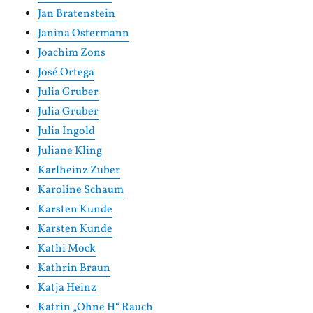
Jan Bratenstein
Janina Ostermann
Joachim Zons
José Ortega
Julia Gruber
Julia Gruber
Julia Ingold
Juliane Kling
Karlheinz Zuber
Karoline Schaum
Karsten Kunde
Karsten Kunde
Kathi Mock
Kathrin Braun
Katja Heinz
Katrin „Ohne H“ Rauch