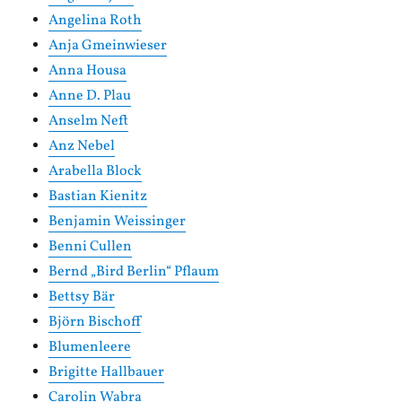
Angelina Roth
Anja Gmeinwieser
Anna Housa
Anne D. Plau
Anselm Neft
Anz Nebel
Arabella Block
Bastian Kienitz
Benjamin Weissinger
Benni Cullen
Bernd „Bird Berlin“ Pflaum
Bettsy Bär
Björn Bischoff
Blumenleere
Brigitte Hallbauer
Carolin Wabra