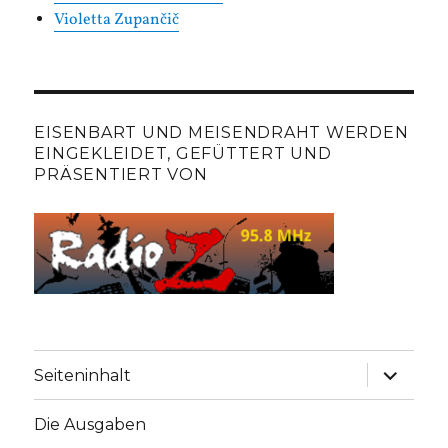
Violetta Zupančič
EISENBART UND MEISENDRAHT WERDEN
EINGEKLEIDET, GEFÜTTERT UND
PRÄSENTIERT VON
Unterme
Seiteninhalt
anzeige
Die Ausgaben