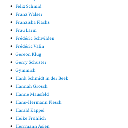
Felix Schmid
Franz Walser
Franziska Flachs
Frau Lärm
Frédéric Schwilden
Frédéric Valin
Gereon Klug
Gerry Schuster
Gymmick
Hank Schmidt in der Beek
Hannah Grosch
Hanne Mausfeld
Hans-Hermann Plesch
Harald Kappel
Heike Fröhlich
Herrmann Asien