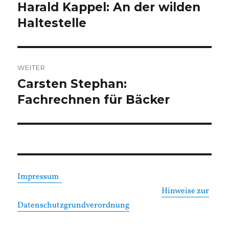
Harald Kappel: An der wilden
Vorheriger
Beitrag:
Haltestelle
WEITER
Carsten Stephan:
Nächster
Beitrag:
Fachrechnen für Bäcker
Impressum
Hinweise zur
Datenschutzgrundverordnung