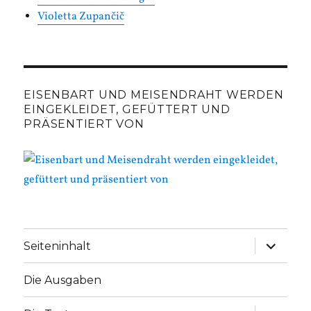
Violetta Zupančič
EISENBART UND MEISENDRAHT WERDEN
EINGEKLEIDET, GEFÜTTERT UND
PRÄSENTIERT VON
Unterme
Seiteninhalt
anzeige
Die Ausgaben
Unterme