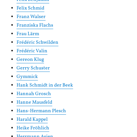
Felix Schmid
Franz Walser
Franziska Flachs
Frau Lärm
Frédéric Schwilden
Frédéric Valin
Gereon Klug
Gerry Schuster
Gymmick
Hank Schmidt in der Beek
Hannah Grosch
Hanne Mausfeld
Hans-Hermann Plesch
Harald Kappel
Heike Fröhlich
Herrmann Asien