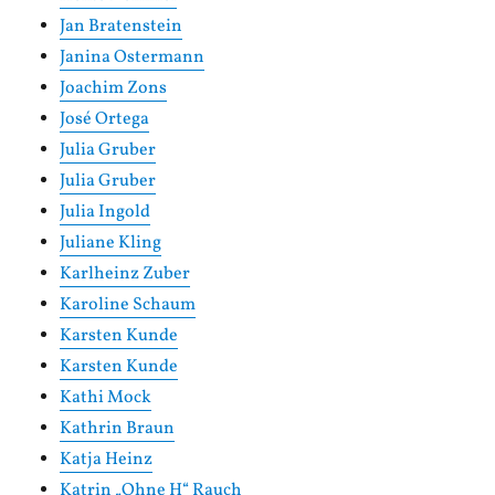
Jan Bratenstein
Janina Ostermann
Joachim Zons
José Ortega
Julia Gruber
Julia Gruber
Julia Ingold
Juliane Kling
Karlheinz Zuber
Karoline Schaum
Karsten Kunde
Karsten Kunde
Kathi Mock
Kathrin Braun
Katja Heinz
Katrin „Ohne H“ Rauch