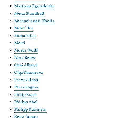
Matthias Egersdörfer
Mena Standhaft
Michael Kahn-Tholts
Minh Thu
Mona Filice
Mörtl
Moses Wolff
Nino Berry
Odai Albatal
Olga Komarova
Patrick Rank
Petra Bogner
Philip Kause
Philipp Abel
Philipp Kühnlein
Rene Toman