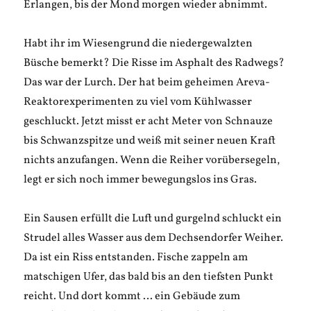
Erlangen, bis der Mond morgen wieder abnimmt.
Habt ihr im Wiesengrund die niedergewalzten
Büsche bemerkt? Die Risse im Asphalt des Radwegs?
Das war der Lurch. Der hat beim geheimen Areva-
Reaktorexperimenten zu viel vom Kühlwasser
geschluckt. Jetzt misst er acht Meter von Schnauze
bis Schwanzspitze und weiß mit seiner neuen Kraft
nichts anzufangen. Wenn die Reiher vorübersegeln,
legt er sich noch immer bewegungslos ins Gras.
Ein Sausen erfüllt die Luft und gurgelnd schluckt ein
Strudel alles Wasser aus dem Dechsendorfer Weiher.
Da ist ein Riss entstanden. Fische zappeln am
matschigen Ufer, das bald bis an den tiefsten Punkt
reicht. Und dort kommt … ein Gebäude zum