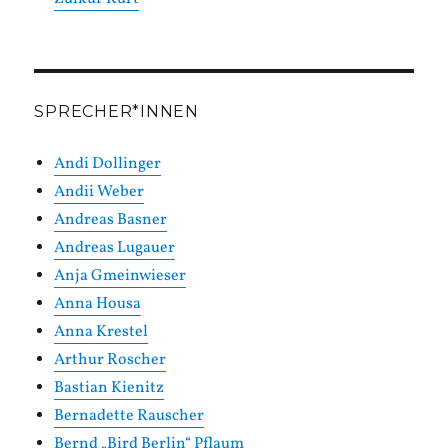
SPRECHER*INNEN
Andi Dollinger
Andii Weber
Andreas Basner
Andreas Lugauer
Anja Gmeinwieser
Anna Housa
Anna Krestel
Arthur Roscher
Bastian Kienitz
Bernadette Rauscher
Bernd „Bird Berlin“ Pflaum