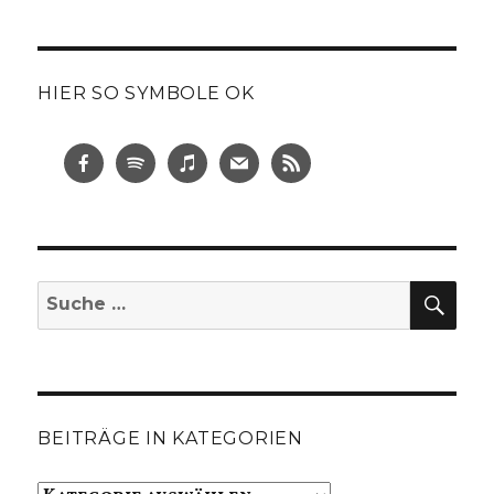
HIER SO SYMBOLE OK
SUC
Suche
nach:
BEITRÄGE IN KATEGORIEN