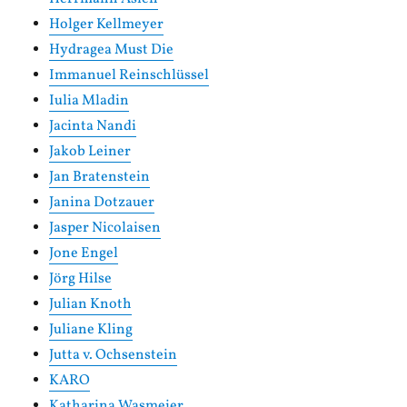
Holger Kellmeyer
Hydragea Must Die
Immanuel Reinschlüssel
Iulia Mladin
Jacinta Nandi
Jakob Leiner
Jan Bratenstein
Janina Dotzauer
Jasper Nicolaisen
Jone Engel
Jörg Hilse
Julian Knoth
Juliane Kling
Jutta v. Ochsenstein
KARO
Katharina Wasmeier