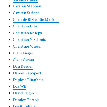
Carsten Stephan
Carsten Striepe
Chris de Biel & die Lërchen
Christian Ihle
Christian Knieps
Christian Y. Schmidt
Christine Wiesel
Clara Fieger
Claus Caraut
Dan Reeder
Daniel Rapoport
Daphne Elfenbein
Das Wil
David Telgin
Demien Bartók
Die Hoteltiere