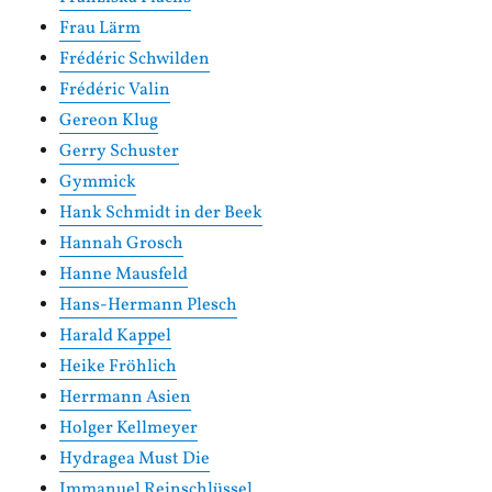
Frau Lärm
Frédéric Schwilden
Frédéric Valin
Gereon Klug
Gerry Schuster
Gymmick
Hank Schmidt in der Beek
Hannah Grosch
Hanne Mausfeld
Hans-Hermann Plesch
Harald Kappel
Heike Fröhlich
Herrmann Asien
Holger Kellmeyer
Hydragea Must Die
Immanuel Reinschlüssel