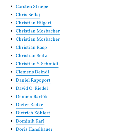
Carsten Striepe
Chris Bellaj
Christian Hilgert
Christian Mosbacher
Christian Mosbacher
Christian Rasp
Christian Seitz
Christian Y. Schmidt
Clemens Deindl
Daniel Rapoport
David O. Riedel
Demien Bartók
Dieter Radke
Dietrich Köhlert
Dominik Karl
Doris Hanslbauer