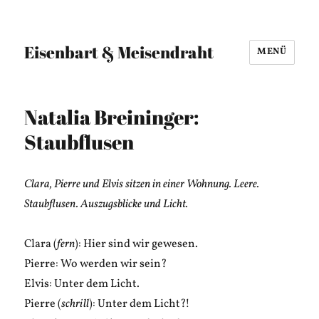
Eisenbart & Meisendraht
MENÜ
Natalia Breininger:
Staubflusen
Clara, Pierre und Elvis sitzen in einer Wohnung. Leere.
Staubflusen. Auszugsblicke und Licht.
Clara (
fern
): Hier sind wir gewesen.
Pierre: Wo werden wir sein?
Elvis: Unter dem Licht.
Pierre (
schrill
): Unter dem Licht?!