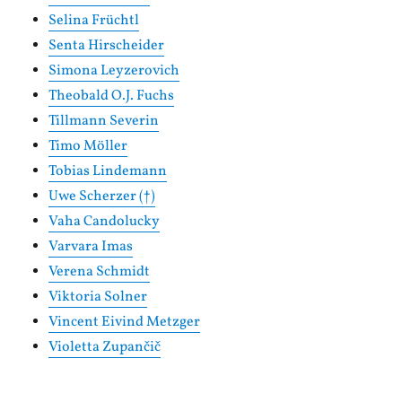
Selina Früchtl
Senta Hirscheider
Simona Leyzerovich
Theobald O.J. Fuchs
Tillmann Severin
Timo Möller
Tobias Lindemann
Uwe Scherzer (†)
Vaha Candolucky
Varvara Imas
Verena Schmidt
Viktoria Solner
Vincent Eivind Metzger
Violetta Zupančič