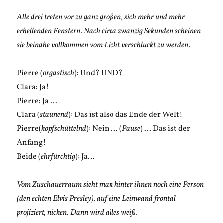
Alle drei treten vor zu ganz großen, sich mehr und mehr
erhellenden Fenstern. Nach circa zwanzig Sekunden scheinen
sie beinahe vollkommen vom Licht verschluckt zu werden.
Pierre (
orgastisch
): Und? UND?
Clara: Ja!
Pierre: Ja …
Clara (
staunend
): Das ist also das Ende der Welt!
Pierre(
kopfschüttelnd
): Nein … (
Pause
) … Das ist der
Anfang!
Beide (
ehrfürchtig
): Ja…
Vom Zuschauerraum sieht man hinter ihnen noch eine Person
(den echten Elvis Presley), auf eine Leinwand frontal
projiziert, nicken. Dann wird alles weiß.