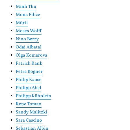
Minh Thu
Mona Filice
Mörtl
Moses Wolff
Nino Berry
Odai Albatal
Olga Komarova
Patrick Rank
Petra Bogner
Philip Kause
Philipp Abel
Philipp Kühnlein
Rene Toman
Sandy Malitzki
Sara Cascino
Sebastian Albin