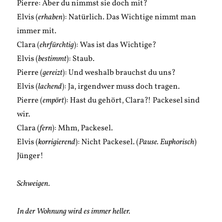
Pierre: Aber du nimmst sie doch mit?
Elvis (
erhaben
): Natürlich. Das Wichtige nimmt man
immer mit.
Clara (
ehrfürchtig
): Was ist das Wichtige?
Elvis (
bestimmt
): Staub.
Pierre (
gereizt
): Und weshalb brauchst du uns?
Elvis (
lachend
): Ja, irgendwer muss doch tragen.
Pierre (
empört
): Hast du gehört, Clara?! Packesel sind
wir.
Clara (
fern
): Mhm, Packesel.
Elvis (
korrigierend
): Nicht Packesel. (
Pause. Euphorisch
)
Jünger!
Schweigen.
In der Wohnung wird es immer heller.