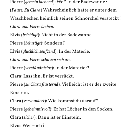
Pierre (
gemein lachend
): Wo? In der Badewanne?
(
Pause. Zu Clara
) Wahrscheinlich hatte er unter dem
Waschbecken heimlich seinen Schnorchel versteckt!
Clara und Pierre lachen.
Elvis (
beleidigt
): Nicht in der Badewanne.
Pierre (
belustigt
): Sondern?
Elvis (
glücklich seufzend
): In der Materie.
Clara und Pierre schauen sich an.
Pierre (
verständnislos
): In der Materie?!
Clara: Lass ihn. Er ist verrückt.
Pierre (
zu Clara flüsternd
): Vielleicht ist er der zweite
Einstein.
Clara (
verwundert
): Wie kommst du darauf?
Pierre (
geheimnisvoll
): Er hat Löcher in den Socken.
Clara (
sicher
): Dann ist er Einstein.
Elvis: Wer – ich?