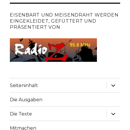
EISENBART UND MEISENDRAHT WERDEN
EINGEKLEIDET, GEFÜTTERT UND
PRÄSENTIERT VON
Unterme
Seiteninhalt
anzeige
Die Ausgaben
Unterme
Die Texte
anzeige
Mitmachen