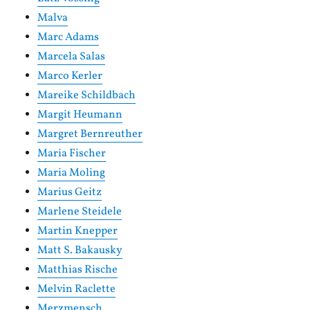
Malva
Marc Adams
Marcela Salas
Marco Kerler
Mareike Schildbach
Margit Heumann
Margret Bernreuther
Maria Fischer
Maria Moling
Marius Geitz
Marlene Steidele
Martin Knepper
Matt S. Bakausky
Matthias Rische
Melvin Raclette
Merzmensch