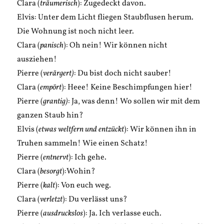
Clara (
träumerisch
): Zugedeckt davon.
Elvis: Unter dem Licht fliegen Staubflusen herum.
Die Wohnung ist noch nicht leer.
Clara (
panisch
): Oh nein! Wir können nicht
ausziehen!
Pierre (
verärgert)
: Du bist doch nicht sauber!
Clara (
empört
): Heee! Keine Beschimpfungen hier!
Pierre (
grantig)
: Ja, was denn! Wo sollen wir mit dem
ganzen Staub hin?
Elvis (
etwas weltfern und entzückt
): Wir können ihn in
Truhen sammeln! Wie einen Schatz!
Pierre (
entnervt
): Ich gehe.
Clara (
besorgt
):Wohin?
Pierre (
kalt
): Von euch weg.
Clara (
verletzt
): Du verlässt uns?
Pierre (
ausdruckslos
): Ja. Ich verlasse euch.