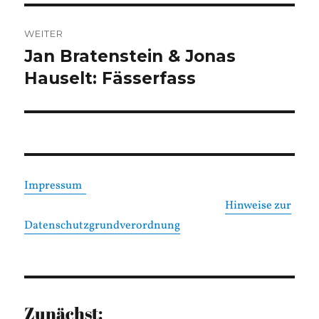
WEITER
Jan Bratenstein & Jonas
Nächster
Beitrag:
Hauselt: Fässerfass
Impressum
Hinweise zur
Datenschutzgrundverordnung
Zunächst: