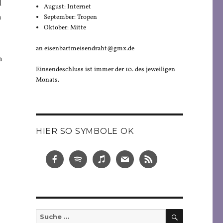
l
August: Internet
h
September: Tropen
Oktober: Mitte
an eisenbartmeisendraht@gmx.de
n
Einsendeschluss ist immer der 10. des jeweiligen
Monats.
HIER SO SYMBOLE OK
SUCHEN
Suche