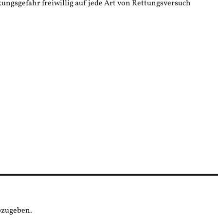
ungsgefahr freiwillig auf jede Art von Rettungsversuch
bzugeben.