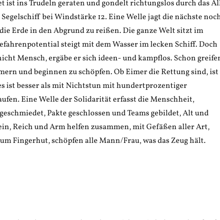
t ist ins Trudeln geraten und gondelt richtungslos durch das Al
 Segelschiff bei Windstärke 12. Eine Welle jagt die nächste noc
ie Erde in den Abgrund zu reißen. Die ganze Welt sitzt im
efahrenpotential steigt mit dem Wasser im lecken Schiff. Doch
icht Mensch, ergäbe er sich ideen- und kampflos. Schon greife
imern und beginnen zu schöpfen. Ob Eimer die Rettung sind, ist
es ist besser als mit Nichtstun mit hundertprozentiger
fen. Eine Welle der Solidarität erfasst die Menschheit,
geschmiedet, Pakte geschlossen und Teams gebildet, Alt und
ein, Reich und Arm helfen zusammen, mit Gefäßen aller Art,
zum Fingerhut, schöpfen alle Mann/Frau, was das Zeug hält.