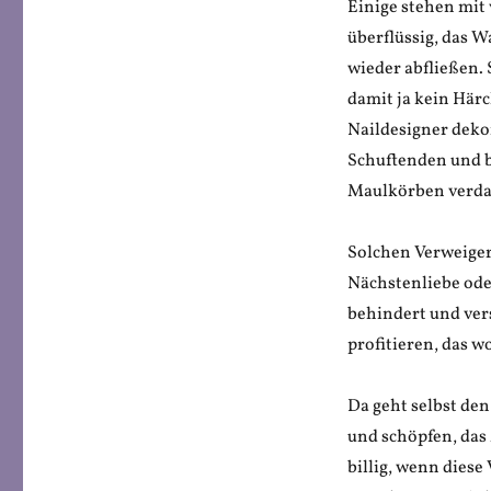
Einige stehen mit
überflüssig, das W
wieder abfließen. 
damit ja kein Här
Naildesigner dekor
Schuftenden und b
Maulkörben verda
Solchen Verweiger
Nächstenliebe ode
behindert und ver
profitieren, das w
Da geht selbst den
und schöpfen, das 
billig, wenn diese