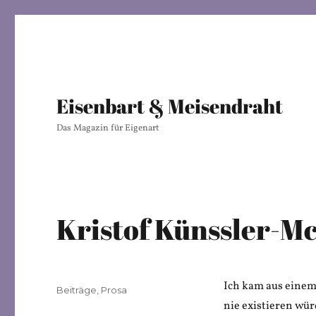
Eisenbart & Meisendraht
Das Magazin für Eigenart
Kristof Künssler-M
Ich kam aus einem 
Veröffentlicht
Kategorien
Beiträge
,
Prosa
am
nie existieren wür