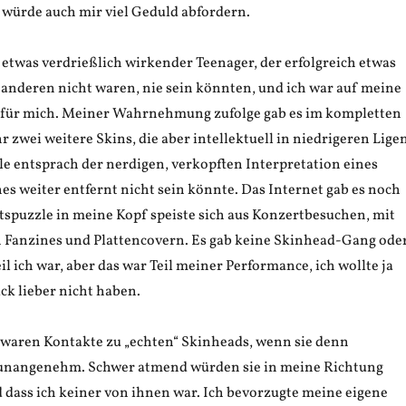
 würde auch mir viel Geduld abfordern.
etwas verdrießlich wirkender Teenager, der erfolgreich etwas
 anderen nicht waren, nie sein könnten, und ich war auf meine
, für mich. Meiner Wahrnehmung zufolge gab es im kompletten
 zwei weitere Skins, die aber intellektuell in niedrigeren Lige
le entsprach der nerdigen, verkopften Interpretation eines
s weiter entfernt nicht sein könnte. Das Internet gab es noch
ätspuzzle in meine Kopf speiste sich aus Konzertbesuchen, mit
en Fanzines und Plattencovern. Es gab keine Skinhead-Gang ode
il ich war, aber das war Teil meiner Performance, ich wollte ja
ck lieber nicht haben.
ren Kontakte zu „echten“ Skinheads, wenn sie denn
 unangenehm. Schwer atmend würden sie in meine Richtung
 dass ich keiner von ihnen war. Ich bevorzugte meine eigene