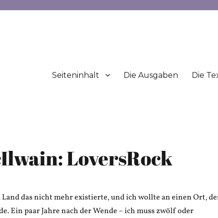
Seiteninhalt
Die Ausgaben
Die Te
cIlwain: LoversRock
Land das nicht mehr existierte, und ich wollte an einen Ort, de
de. Ein paar Jahre nach der Wende – ich muss zwölf oder