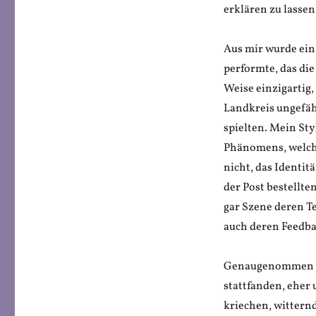
erklären zu lassen
Aus mir wurde ein 
performte, das die
Weise einzigartig
Landkreis ungefähr
spielten. Mein Sty
Phänomens, welche
nicht, das Identit
der Post bestellt
gar Szene deren Te
auch deren Feedba
Genaugenommen wa
stattfanden, eher
kriechen, witternd