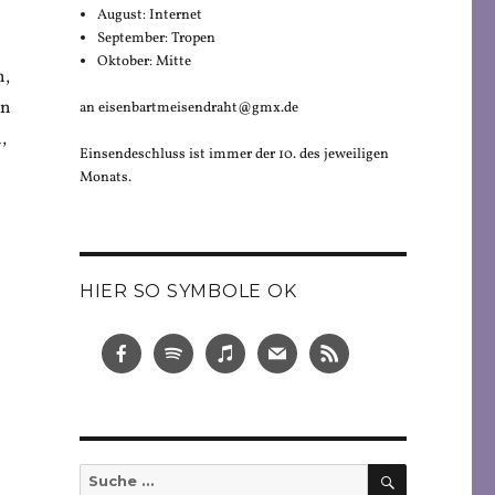
August: Internet
September: Tropen
Oktober: Mitte
n,
en
an eisenbartmeisendraht@gmx.de
,
Einsendeschluss ist immer der 10. des jeweiligen
Monats.
HIER SO SYMBOLE OK
SUCHEN
Suche