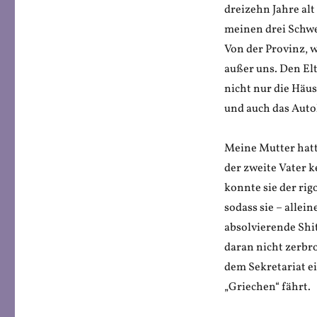
dreizehn Jahre al
meinen drei Schwe
Von der Provinz, w
außer uns. Den El
nicht nur die Häu
und auch das Auto
Meine Mutter hatt
der zweite Vater 
konnte sie der ri
sodass sie – allei
absolvierende Shit
daran nicht zerbr
dem Sekretariat e
„Griechen“ fährt.