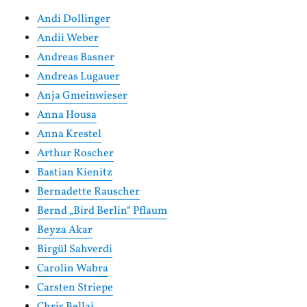
Andi Dollinger
Andii Weber
Andreas Basner
Andreas Lugauer
Anja Gmeinwieser
Anna Housa
Anna Krestel
Arthur Roscher
Bastian Kienitz
Bernadette Rauscher
Bernd „Bird Berlin“ Pflaum
Beyza Akar
Birgül Sahverdi
Carolin Wabra
Carsten Striepe