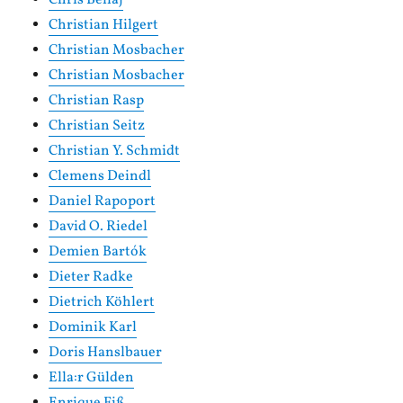
Chris Bellaj
Christian Hilgert
Christian Mosbacher
Christian Mosbacher
Christian Rasp
Christian Seitz
Christian Y. Schmidt
Clemens Deindl
Daniel Rapoport
David O. Riedel
Demien Bartók
Dieter Radke
Dietrich Köhlert
Dominik Karl
Doris Hanslbauer
Ella:r Gülden