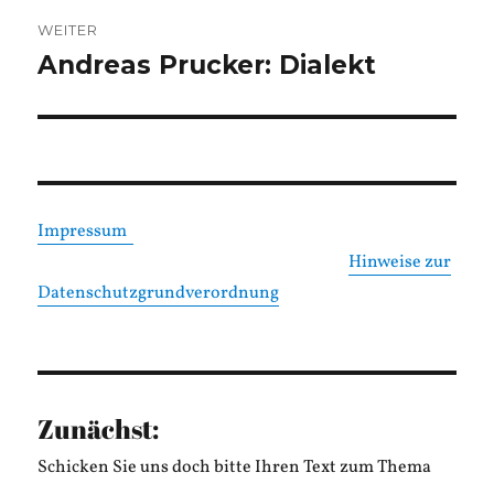
WEITER
Andreas Prucker: Dialekt
Nächster
Beitrag:
Impressum
Hinweise zur
Datenschutzgrundverordnung
Zunächst:
Schicken Sie uns doch bitte Ihren Text zum Thema