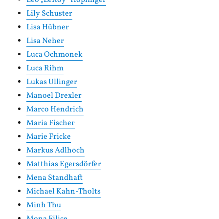
Leo „LeRoy“ Hopfinger
Lily Schuster
Lisa Hübner
Lisa Neher
Luca Ochmonek
Luca Rihm
Lukas Ullinger
Manoel Drexler
Marco Hendrich
Maria Fischer
Marie Fricke
Markus Adlhoch
Matthias Egersdörfer
Mena Standhaft
Michael Kahn-Tholts
Minh Thu