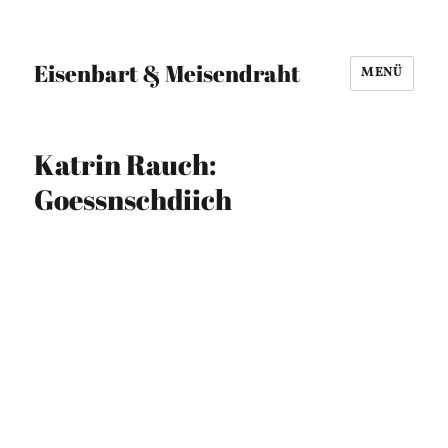
Eisenbart & Meisendraht
MENÜ
Katrin Rauch:
Goessnschdiich