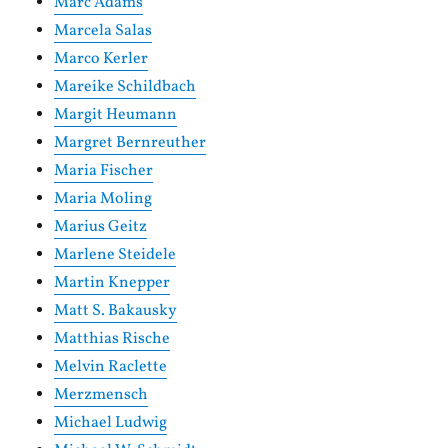
Marc Adams
Marcela Salas
Marco Kerler
Mareike Schildbach
Margit Heumann
Margret Bernreuther
Maria Fischer
Maria Moling
Marius Geitz
Marlene Steidele
Martin Knepper
Matt S. Bakausky
Matthias Rische
Melvin Raclette
Merzmensch
Michael Ludwig