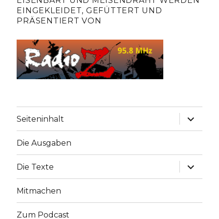
EISENBART UND MEISENDRAHT WERDEN
EINGEKLEIDET, GEFÜTTERT UND
PRÄSENTIERT VON
Unterme
Seiteninhalt
anzeige
Die Ausgaben
Unterme
Die Texte
anzeige
Mitmachen
Zum Podcast