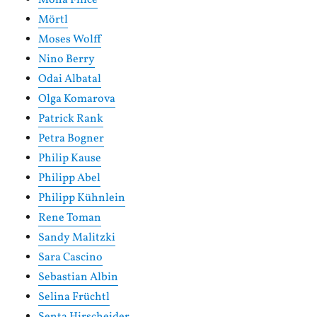
Mona Filice
Mörtl
Moses Wolff
Nino Berry
Odai Albatal
Olga Komarova
Patrick Rank
Petra Bogner
Philip Kause
Philipp Abel
Philipp Kühnlein
Rene Toman
Sandy Malitzki
Sara Cascino
Sebastian Albin
Selina Früchtl