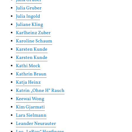
Julia Gruber
Julia Gruber
Julia Ingold
Juliane Kling
Karlheinz Zuber
Karoline Schaum
Karsten Kunde
Karsten Kunde
Kathi Mock
Kathrin Braun
Katja Heinz
Katrin „Ohne H“ Rauch
Keewai Wong
Kim Gjarmati
Lara Sielmann
Leander Neurauter