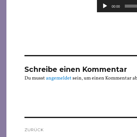
Audio-
00:00
Player
Schreibe einen Kommentar
Du musst
angemeldet
sein, um einen Kommentar a
Beitragsnavigation
ZURÜCK