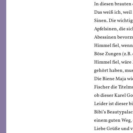
In diesen brauten
Das weiß ich, weil
Sinen. Die wichti
Apfelsinen, die si
Abessinen bevorzu
Himmel fiel, wenn
Böse Zungen (z.B. 
Himmel fiel, wäre
gehört haben, mus
Die Biene Maja wi
Fischer die Titelm
ob dieser Karel G
Leider ist dieser 
Bibi’s Beautypala
einem guten Weg, 
Liebe Grüße und v