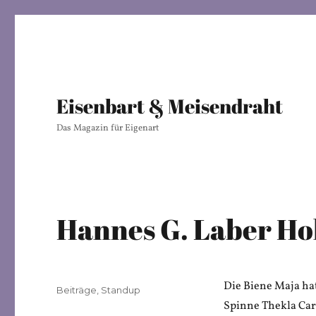
Eisenbart & Meisendraht
Das Magazin für Eigenart
Hannes G. Laber H
Die Biene Maja hatt
Veröffentlicht
Kategorien
Beiträge
,
Standup
am
Spinne Thekla Car