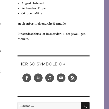
August: Internet
September: Tropen
Oktober: Mitte
e
an eisenbartmeisendraht@gmx.de
Einsendeschluss ist immer der 10. des jeweiligen
Monats.
s
HIER SO SYMBOLE OK
t
,
SUCHEN
Suche