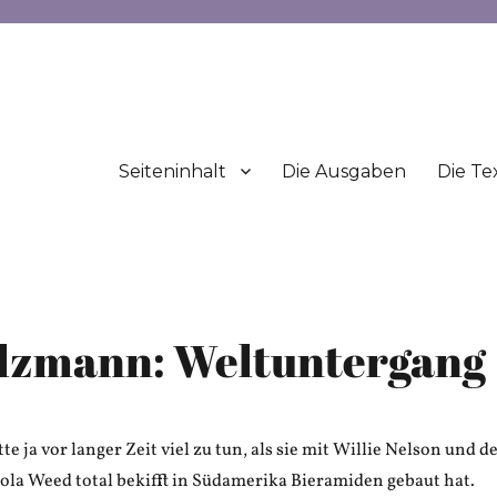
Seiteninhalt
Die Ausgaben
Die Te
olzmann: Weltuntergang
e ja vor langer Zeit viel zu tun, als sie mit Willie Nelson und d
ola Weed total bekifft in Südamerika Bieramiden gebaut hat.