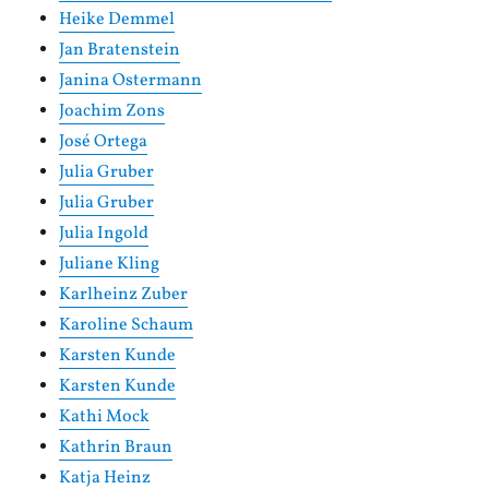
Heike Demmel
Jan Bratenstein
Janina Ostermann
Joachim Zons
José Ortega
Julia Gruber
Julia Gruber
Julia Ingold
Juliane Kling
Karlheinz Zuber
Karoline Schaum
Karsten Kunde
Karsten Kunde
Kathi Mock
Kathrin Braun
Katja Heinz