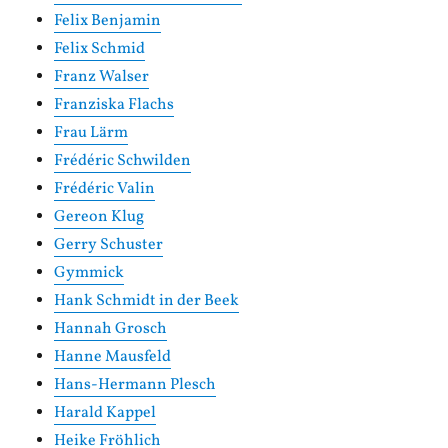
Felix Benjamin
Felix Schmid
Franz Walser
Franziska Flachs
Frau Lärm
Frédéric Schwilden
Frédéric Valin
Gereon Klug
Gerry Schuster
Gymmick
Hank Schmidt in der Beek
Hannah Grosch
Hanne Mausfeld
Hans-Hermann Plesch
Harald Kappel
Heike Fröhlich