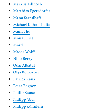
Markus Adlhoch
Matthias Egersdörfer
Mena Standhaft
Michael Kahn-Tholts
Minh Thu
Mona Filice
Mörtl
Moses Wolff
Nino Berry
Odai Albatal
Olga Komarova
Patrick Rank
Petra Bogner
Philip Kause
Philipp Abel
Philipp Kühnlein