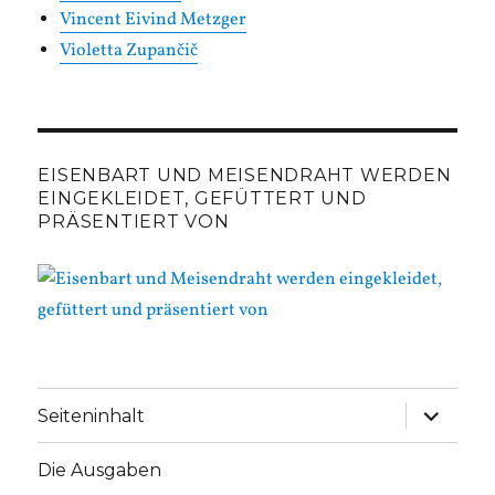
Vincent Eivind Metzger
Violetta Zupančič
EISENBART UND MEISENDRAHT WERDEN
EINGEKLEIDET, GEFÜTTERT UND
PRÄSENTIERT VON
Unterme
Seiteninhalt
anzeige
Die Ausgaben