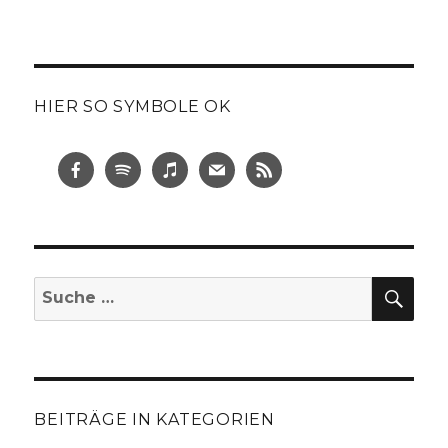
HIER SO SYMBOLE OK
SUC
Suche
nach:
BEITRÄGE IN KATEGORIEN