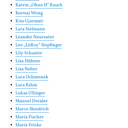
Katrin „Ohne H“ Rauch
Keewai Wong
Kim Gjarmati
Lara Sielmann
Leander Neurauter
Leo „LeRoy“ Hopfinger
Lily Schuster
Lisa Hübner
Lisa Neher
Luca Ochmonek
Luca Rihm
Lukas Ullinger
Manoel Drexler
Marco Hendrich
Maria Fischer
Marie Fricke