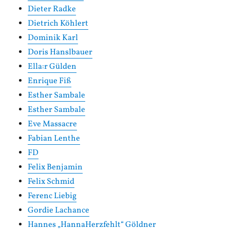
Dieter Radke
Dietrich Köhlert
Dominik Karl
Doris Hanslbauer
Ella:r Gülden
Enrique Fiß
Esther Sambale
Esther Sambale
Eve Massacre
Fabian Lenthe
FD
Felix Benjamin
Felix Schmid
Ferenc Liebig
Gordie Lachance
Hannes „HannaHerzfehlt“ Göldner