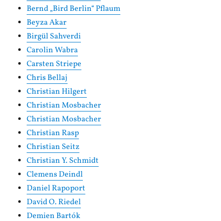
Bernd „Bird Berlin“ Pflaum
Beyza Akar
Birgül Sahverdi
Carolin Wabra
Carsten Striepe
Chris Bellaj
Christian Hilgert
Christian Mosbacher
Christian Mosbacher
Christian Rasp
Christian Seitz
Christian Y. Schmidt
Clemens Deindl
Daniel Rapoport
David O. Riedel
Demien Bartók