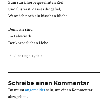
Zum stark herbeigesehnten Ziel
Und flüsterst, dass es dir gefiel,
Wenn ich noch ein bisschen bliebe.
Denn wir sind
Im Labyrinth
Der körperlichen Liebe.
Veröffentlicht
Kategorien
Beiträge
,
Lyrik
am
Schreibe einen Kommentar
Du musst
angemeldet
sein, um einen Kommentar
abzugeben.