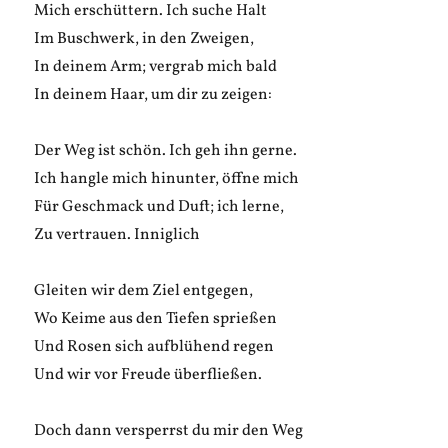
Mich erschüttern. Ich suche Halt
Im Buschwerk, in den Zweigen,
In deinem Arm; vergrab mich bald
In deinem Haar, um dir zu zeigen:
Der Weg ist schön. Ich geh ihn gerne.
Ich hangle mich hinunter, öffne mich
Für Geschmack und Duft; ich lerne,
Zu vertrauen. Inniglich
Gleiten wir dem Ziel entgegen,
Wo Keime aus den Tiefen sprießen
Und Rosen sich aufblühend regen
Und wir vor Freude überfließen.
Doch dann versperrst du mir den Weg