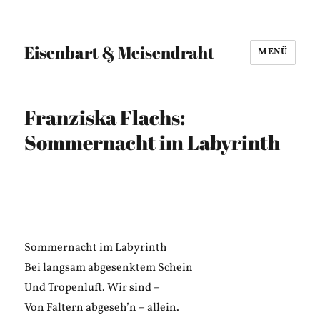
Eisenbart & Meisendraht
MENÜ
Franziska Flachs:
Sommernacht im Labyrinth
Sommernacht im Labyrinth
Bei langsam abgesenktem Schein
Und Tropenluft. Wir sind –
Von Faltern abgeseh’n – allein.