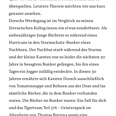
überquellen. Letztere Theorie möchten wir uns kurz
genauer ansehen.
Dorschs Werdegang ist im Vergleich zu seinen
literarischen Kolleg:innen ein etwas sonderbarer. Als
siebenjähriger Junge flüchtete er während eines
Hurricans in den Sturmschutz-Bunker eines
Nachbarn. Der Nachbar starb während des Sturms
und der kleine Karsten war so leider die nächsten 30
Jahre in besagtem Bunker gefangen, bis ihn eines
Tages ein Jogger zufällig entdeckte. In diesen 30
Jahren ernährte sich Karsten Dorsch ausschließlich
von Tomatensuppe und Bohnen aus der Dose und las
sämtliche Bücher, die in dem Bunker vorhanden
waren. Die Bücher im Bunker waren: Ein Fall für dich
und das Tigerteam Teil 576 – Geisterspuck im
Altenheim von Thomas Brezina sowie eine