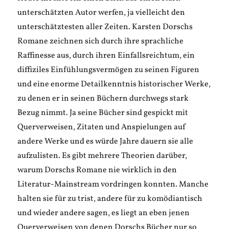
unterschätzten Autor werfen, ja vielleicht den
unterschätztesten aller Zeiten. Karsten Dorschs
Romane zeichnen sich durch ihre sprachliche
Raffinesse aus, durch ihren Einfallsreichtum, ein
diffiziles Einfühlungsvermögen zu seinen Figuren
und eine enorme Detailkenntnis historischer Werke,
zu denen er in seinen Büchern durchwegs stark
Bezug nimmt. Ja seine Bücher sind gespickt mit
Querverweisen, Zitaten und Anspielungen auf
andere Werke und es würde Jahre dauern sie alle
aufzulisten. Es gibt mehrere Theorien darüber,
warum Dorschs Romane nie wirklich in den
Literatur-Mainstream vordringen konnten. Manche
halten sie für zu trist, andere für zu komödiantisch
und wieder andere sagen, es liegt an eben jenen
Querverweisen von denen Dorschs Bücher nur so