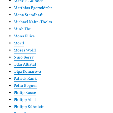
Markus Adlhoch
Matthias Egersdörfer
Mena Standhaft
Michael Kahn-Tholts
Minh Thu
Mona Filice
Mörtl
Moses Wolff
Nino Berry
Odai Albatal
Olga Komarova
Patrick Rank
Petra Bogner
Philip Kause
Philipp Abel
Philipp Kühnlein