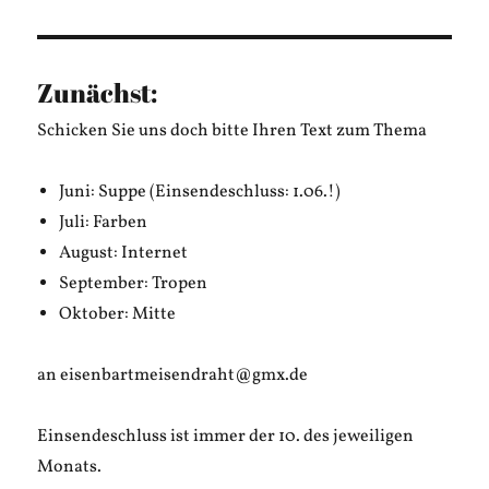
Zunächst:
Schicken Sie uns doch bitte Ihren Text zum Thema
Juni: Suppe (Einsendeschluss: 1.06.!)
Juli: Farben
August: Internet
September: Tropen
Oktober: Mitte
an eisenbartmeisendraht@gmx.de
Einsendeschluss ist immer der 10. des jeweiligen
Monats.