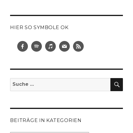
HIER SO SYMBOLE OK
SUC
Suche
nach:
BEITRÄGE IN KATEGORIEN