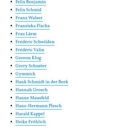
Felix Benjamin
Felix Schmid
Franz Walser
Franziska Flachs
Frau Lärm
Frédéric Schwilden
Frédéric Valin
Gereon Klug
Gerry Schuster
Gymmick
Hank Schmidt in der Beek
Hannah Grosch
Hanne Mausfeld
Hans-Hermann Plesch
Harald Kappel
Heike Fröhlich