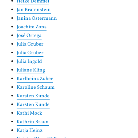
Heike Demmel
Jan Bratenstein
Janina Ostermann
Joachim Zons
José Ortega
Julia Gruber
Julia Gruber
Julia Ingold
Juliane Kling
Karlheinz Zuber
Karoline Schaum
Karsten Kunde
Karsten Kunde
Kathi Mock
Kathrin Braun
Katja Heinz