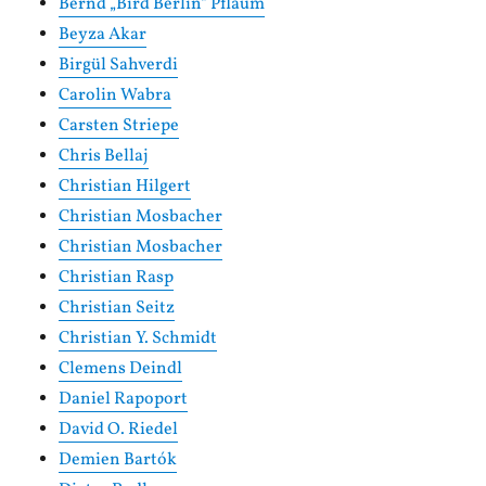
Bernd „Bird Berlin“ Pflaum
Beyza Akar
Birgül Sahverdi
Carolin Wabra
Carsten Striepe
Chris Bellaj
Christian Hilgert
Christian Mosbacher
Christian Mosbacher
Christian Rasp
Christian Seitz
Christian Y. Schmidt
Clemens Deindl
Daniel Rapoport
David O. Riedel
Demien Bartók