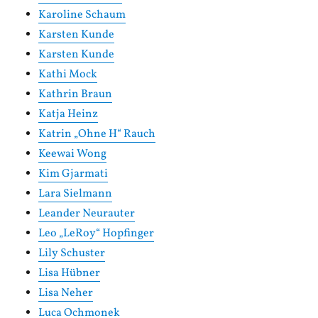
Karoline Schaum
Karsten Kunde
Karsten Kunde
Kathi Mock
Kathrin Braun
Katja Heinz
Katrin „Ohne H“ Rauch
Keewai Wong
Kim Gjarmati
Lara Sielmann
Leander Neurauter
Leo „LeRoy“ Hopfinger
Lily Schuster
Lisa Hübner
Lisa Neher
Luca Ochmonek