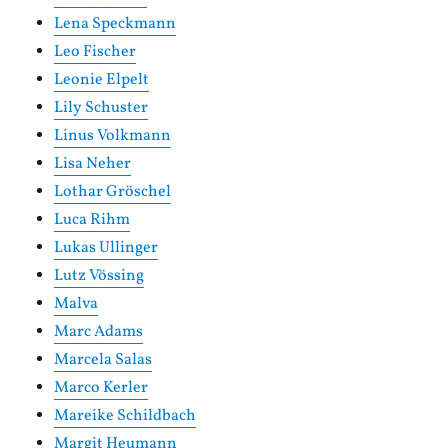
Lena Speckmann
Leo Fischer
Leonie Elpelt
Lily Schuster
Linus Volkmann
Lisa Neher
Lothar Gröschel
Luca Rihm
Lukas Ullinger
Lutz Vössing
Malva
Marc Adams
Marcela Salas
Marco Kerler
Mareike Schildbach
Margit Heumann