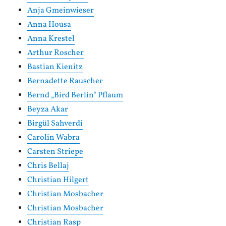
Anja Gmeinwieser
Anna Housa
Anna Krestel
Arthur Roscher
Bastian Kienitz
Bernadette Rauscher
Bernd „Bird Berlin“ Pflaum
Beyza Akar
Birgül Sahverdi
Carolin Wabra
Carsten Striepe
Chris Bellaj
Christian Hilgert
Christian Mosbacher
Christian Mosbacher
Christian Rasp