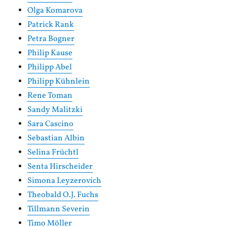
Olga Komarova
Patrick Rank
Petra Bogner
Philip Kause
Philipp Abel
Philipp Kühnlein
Rene Toman
Sandy Malitzki
Sara Cascino
Sebastian Albin
Selina Früchtl
Senta Hirscheider
Simona Leyzerovich
Theobald O.J. Fuchs
Tillmann Severin
Timo Möller