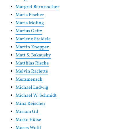
Margret Bernreuther
Maria Fischer
Maria Moling
Marius Geitz
Marlene Steidele
Martin Knepper
Matt S. Bakausky
Matthias Rische
Melvin Raclette
Merzmensch
Michael Ludwig
Michael W. Schmidt
Mina Reischer
Miriam Gil
Mirko Hülse
Moses Wolff