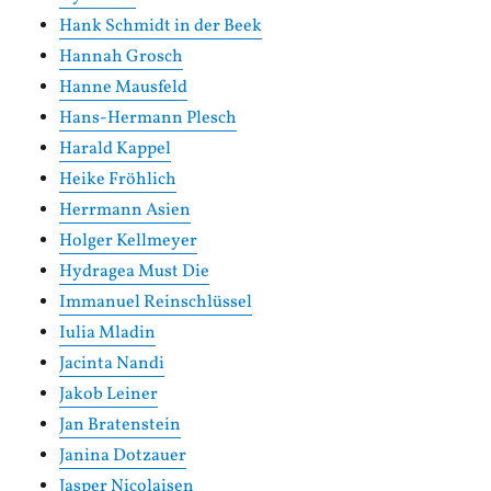
Hank Schmidt in der Beek
Hannah Grosch
Hanne Mausfeld
Hans-Hermann Plesch
Harald Kappel
Heike Fröhlich
Herrmann Asien
Holger Kellmeyer
Hydragea Must Die
Immanuel Reinschlüssel
Iulia Mladin
Jacinta Nandi
Jakob Leiner
Jan Bratenstein
Janina Dotzauer
Jasper Nicolaisen