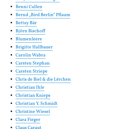
Benni Cullen
Bernd „Bird Berlin“ Pflaum
Bettsy Bär
Björn Bischoff
Blumenleere
Brigitte Hallbauer
Carolin Wabra
Carsten Stephan
Carsten Striepe
Chris de Biel & die Lërchen
Christian Ihle
Christian Knieps
Christian Y. Schmidt
Christine Wiesel
Clara Fieger
Claus Caraut