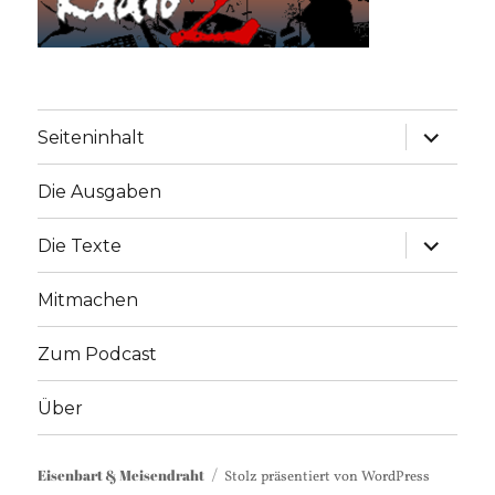
Unterme
Seiteninhalt
anzeige
Die Ausgaben
Unterme
Die Texte
anzeige
Mitmachen
Zum Podcast
Über
Eisenbart & Meisendraht
Stolz präsentiert von WordPress