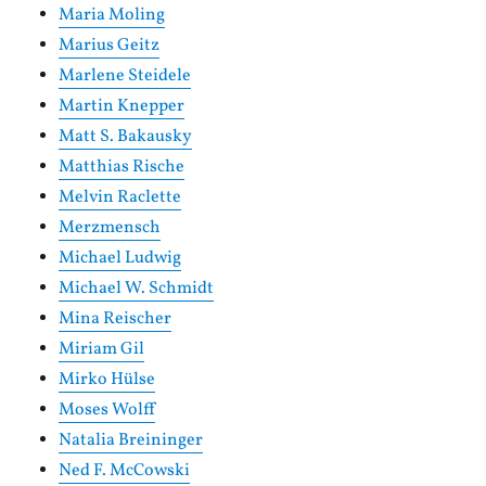
Maria Moling
Marius Geitz
Marlene Steidele
Martin Knepper
Matt S. Bakausky
Matthias Rische
Melvin Raclette
Merzmensch
Michael Ludwig
Michael W. Schmidt
Mina Reischer
Miriam Gil
Mirko Hülse
Moses Wolff
Natalia Breininger
Ned F. McCowski