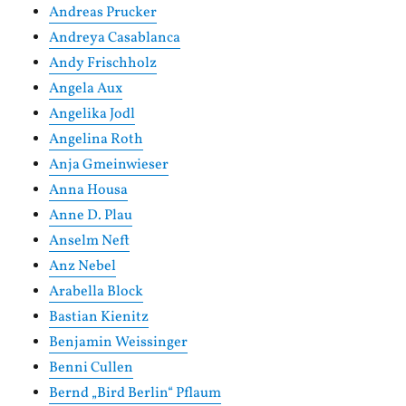
Andreas Prucker
Andreya Casablanca
Andy Frischholz
Angela Aux
Angelika Jodl
Angelina Roth
Anja Gmeinwieser
Anna Housa
Anne D. Plau
Anselm Neft
Anz Nebel
Arabella Block
Bastian Kienitz
Benjamin Weissinger
Benni Cullen
Bernd „Bird Berlin“ Pflaum