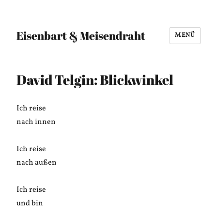
Eisenbart & Meisendraht
MENÜ
David Telgin: Blickwinkel
Ich reise
nach innen
Ich reise
nach außen
Ich reise
und bin