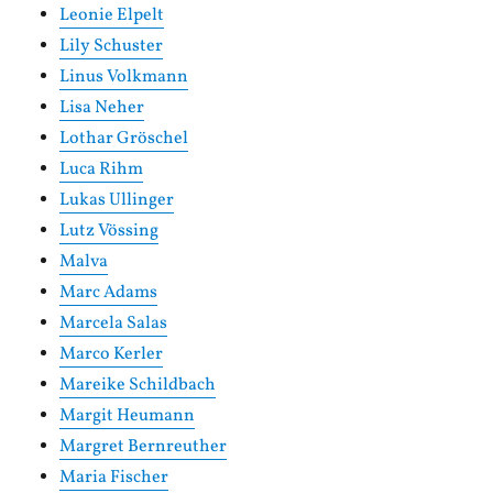
Leonie Elpelt
Lily Schuster
Linus Volkmann
Lisa Neher
Lothar Gröschel
Luca Rihm
Lukas Ullinger
Lutz Vössing
Malva
Marc Adams
Marcela Salas
Marco Kerler
Mareike Schildbach
Margit Heumann
Margret Bernreuther
Maria Fischer