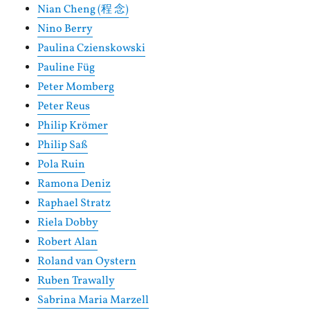
Nian Cheng (程 念)
Nino Berry
Paulina Czienskowski
Pauline Füg
Peter Momberg
Peter Reus
Philip Krömer
Philip Saß
Pola Ruin
Ramona Deniz
Raphael Stratz
Riela Dobby
Robert Alan
Roland van Oystern
Ruben Trawally
Sabrina Maria Marzell