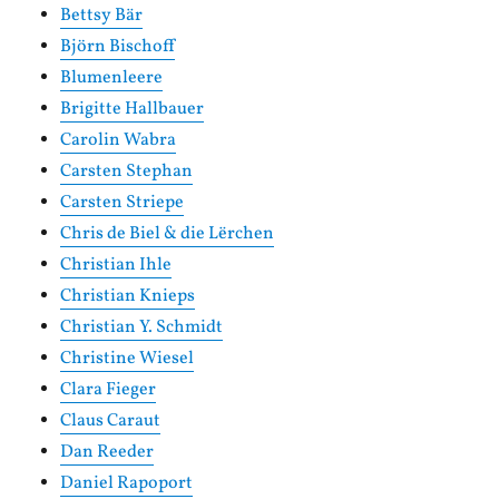
Bettsy Bär
Björn Bischoff
Blumenleere
Brigitte Hallbauer
Carolin Wabra
Carsten Stephan
Carsten Striepe
Chris de Biel & die Lërchen
Christian Ihle
Christian Knieps
Christian Y. Schmidt
Christine Wiesel
Clara Fieger
Claus Caraut
Dan Reeder
Daniel Rapoport