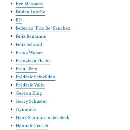
Eve Massacre
Fabian Lenthe
FD
Federico "Pico Be" Sanchez
Felix Benjamin
Felix Schmid
Franz Walser
Franziska Flachs
Frau Lärm
Frédéric Schwilden
Frédéric Valin
Gereon Klug
Gerry Schuster
Gymmick
Hank Schmidt in der Beek
Hannah Grosch