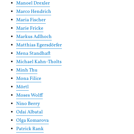
Manoel Drexler
Marco Hendrich
Maria Fischer
Marie Fricke
Markus Adlhoch
Matthias Egersdörfer
Mena Standhaft
Michael Kahn-Tholts
Minh Thu
Mona Filice
Mörtl
Moses Wolff
Nino Berry
Odai Albatal
Olga Komarova
Patrick Rank