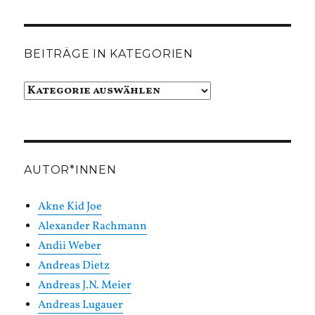
BEITRÄGE IN KATEGORIEN
Beiträge
in
Kategorien
AUTOR*INNEN
Akne Kid Joe
Alexander Rachmann
Andii Weber
Andreas Dietz
Andreas J.N. Meier
Andreas Lugauer