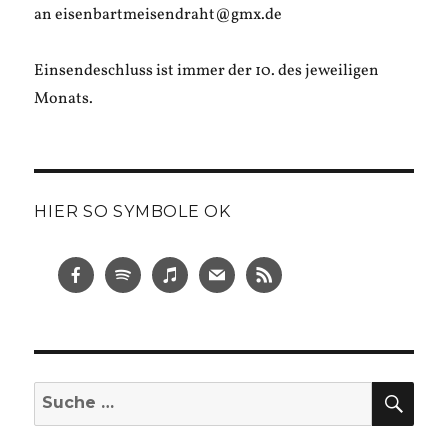
an eisenbartmeisendraht@gmx.de
Einsendeschluss ist immer der 10. des jeweiligen
Monats.
HIER SO SYMBOLE OK
SUC
Suche
nach: