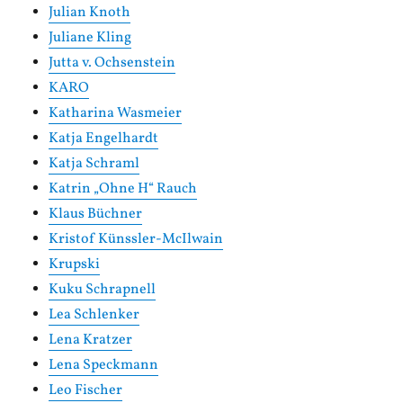
Julian Knoth
Juliane Kling
Jutta v. Ochsenstein
KARO
Katharina Wasmeier
Katja Engelhardt
Katja Schraml
Katrin „Ohne H“ Rauch
Klaus Büchner
Kristof Künssler-McIlwain
Krupski
Kuku Schrapnell
Lea Schlenker
Lena Kratzer
Lena Speckmann
Leo Fischer