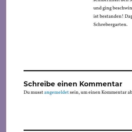
schmerzhaft den M
und ging beschwin
ist bestanden! Dap
Schrebergarten.
Schreibe einen Kommentar
Du musst
angemeldet
sein, um einen Kommentar a