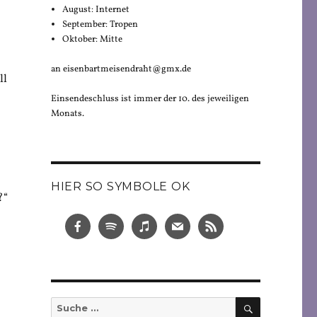
August: Internet
September: Tropen
Oktober: Mitte
an eisenbartmeisendraht@gmx.de
ll
Einsendeschluss ist immer der 10. des jeweiligen
Monats.
HIER SO SYMBOLE OK
?“
SUCHEN
Suche