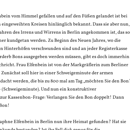
bein vom Himmel gefallen und auf den Füßen gelandet ist bei
in eingeweihten Kreisen hinlänglich bekannt. Dass sie aber nun,
ahren des Irrens und Wirrens in Berlin angekommen ist, das so
her kundgetan werden. Zu Beginn des Neuen Jahres, wo die
n Hinterhöfen verschwunden sind und an jeder Registerkasse
rderb Bons ausgegeben werden müssen, gibt es doch immerhin
chricht. Frau Elfenbein ist von der Markgräflerin zum Berliner
. Zunächst soll hier in einer Schweigeminute der armen
dacht werden, die bis zu 800 mal am Tag „möchten Sie den Bon
 (Schweigeminute). Und nun ein konstruktiver
zur Kassenbon-Frage: Verlangen Sie den Bon doppelt! Dann
nBon!
phne Elfenbein in Berlin nun ihre Heimat gefunden? Hat sie