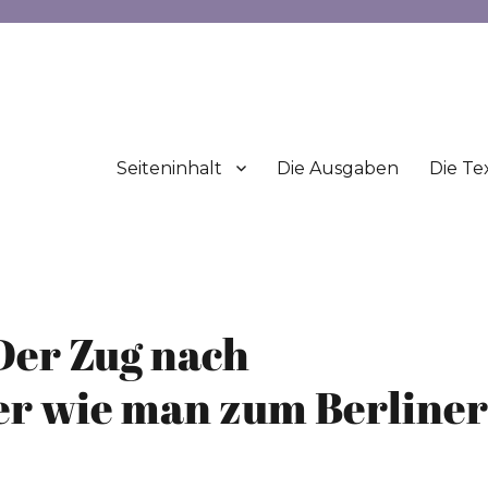
Seiteninhalt
Die Ausgaben
Die Te
Der Zug nach
r wie man zum Berline