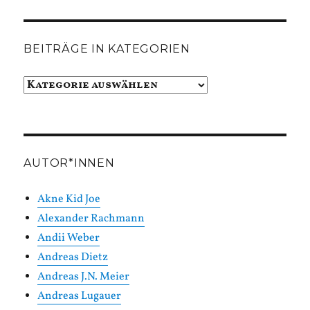
BEITRÄGE IN KATEGORIEN
Beiträge
in
Kategorien
AUTOR*INNEN
Akne Kid Joe
Alexander Rachmann
Andii Weber
Andreas Dietz
Andreas J.N. Meier
Andreas Lugauer