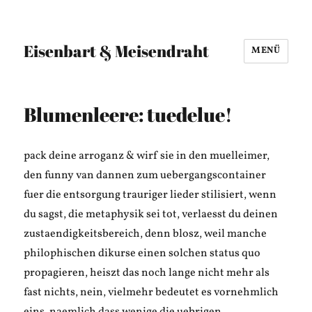
Eisenbart & Meisendraht
MENÜ
Blumenleere: tuedelue!
pack deine arroganz & wirf sie in den muelleimer,
den funny van dannen zum uebergangscontainer
fuer die entsorgung trauriger lieder stilisiert, wenn
du sagst, die metaphysik sei tot, verlaesst du deinen
zustaendigkeitsbereich, denn blosz, weil manche
philophischen dikurse einen solchen status quo
propagieren, heiszt das noch lange nicht mehr als
fast nichts, nein, vielmehr bedeutet es vornehmlich