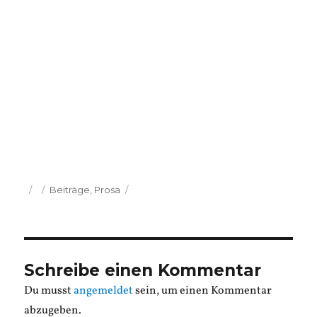
Veröffentlicht
Kategorien
Beiträge
,
Prosa
am
Schreibe einen Kommentar
Du musst
angemeldet
sein, um einen Kommentar
abzugeben.