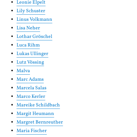
Leonie Elpelt
Lily Schuster
Linus Volkmann
Lisa Neher
Lothar Gröschel
Luca Rihm
Lukas Ullinger
Lutz Vössing
Malva
Marc Adams
Marcela Salas
Marco Kerler
Mareike Schildbach
Margit Heumann
Margret Bernreuther
Maria Fischer