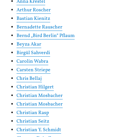
Anna Krestel
Arthur Roscher
Bastian Kienitz
Bernadette Rauscher
Bernd „Bird Berlin“ Pflaum
Beyza Akar
Birgül Sahverdi
Carolin Wabra
Carsten Striepe
Chris Bellaj
Christian Hilgert
Christian Mosbacher
Christian Mosbacher
Christian Rasp
Christian Seitz
Christian Y. Schmidt