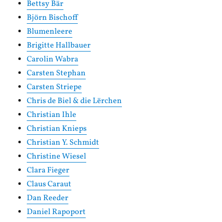
Bettsy Bär
Björn Bischoff
Blumenleere
Brigitte Hallbauer
Carolin Wabra
Carsten Stephan
Carsten Striepe
Chris de Biel & die Lërchen
Christian Ihle
Christian Knieps
Christian Y. Schmidt
Christine Wiesel
Clara Fieger
Claus Caraut
Dan Reeder
Daniel Rapoport