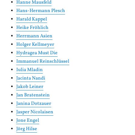
Hanne Mausfeld
Hans-Hermann Plesch
Harald Kappel
Heike Fröhlich
Herrmann Asien
Holger Kellmeyer
Hydragea Must Die
Immanuel Reinschlüssel
Iulia Mladin
Jacinta Nandi
Jakob Leiner
Jan Bratenstein
Janina Dotzauer
Jasper Nicolaisen
Jone Engel
Jörg Hilse