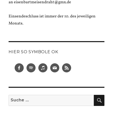
an eisenbartmeisendraht@gmx.de
Einsendeschluss ist immer der 10. des jeweiligen
Monats.
HIER SO SYMBOLE OK
SUC
Suche
nach: