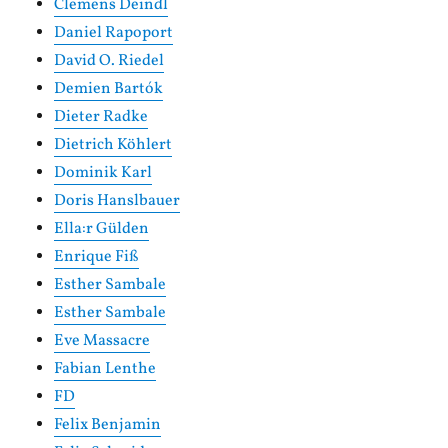
Clemens Deindl
Daniel Rapoport
David O. Riedel
Demien Bartók
Dieter Radke
Dietrich Köhlert
Dominik Karl
Doris Hanslbauer
Ella:r Gülden
Enrique Fiß
Esther Sambale
Esther Sambale
Eve Massacre
Fabian Lenthe
FD
Felix Benjamin