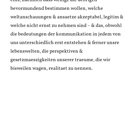
eins, naemlich dass wenige die uebrigen
bevormundend bestimmen wollen, welche
weltanschauungen & ansaetze akzeptabel, legitim &
welche nicht ernst zu nehmen sind – & das, obwohl
die bedeutungen der kommunikation in jedem von
uns unterschiedlich erst entstehen & ferner unsre
lebenswelten, die perspektiven &
gesetzmaeszigkeiten unserer traeume, die wir
bisweilen wagen, realitaet zu nennen.