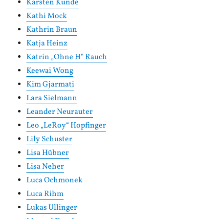
Karsten Kunde
Kathi Mock
Kathrin Braun
Katja Heinz
Katrin „Ohne H“ Rauch
Keewai Wong
Kim Gjarmati
Lara Sielmann
Leander Neurauter
Leo „LeRoy“ Hopfinger
Lily Schuster
Lisa Hübner
Lisa Neher
Luca Ochmonek
Luca Rihm
Lukas Ullinger