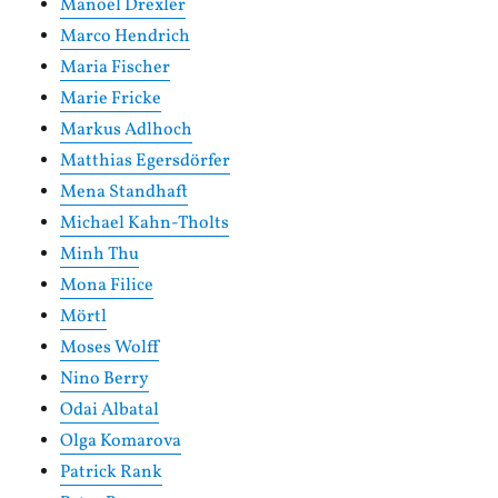
Manoel Drexler
Marco Hendrich
Maria Fischer
Marie Fricke
Markus Adlhoch
Matthias Egersdörfer
Mena Standhaft
Michael Kahn-Tholts
Minh Thu
Mona Filice
Mörtl
Moses Wolff
Nino Berry
Odai Albatal
Olga Komarova
Patrick Rank