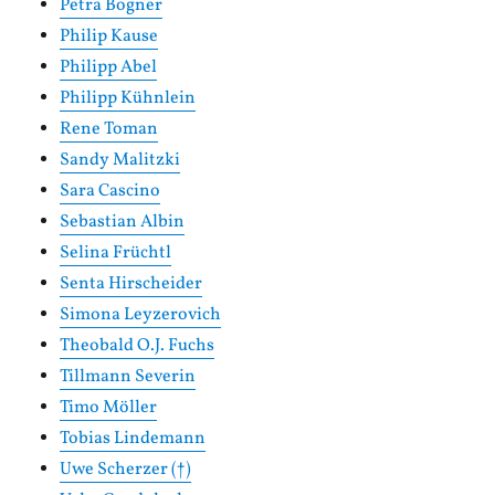
Petra Bogner
Philip Kause
Philipp Abel
Philipp Kühnlein
Rene Toman
Sandy Malitzki
Sara Cascino
Sebastian Albin
Selina Früchtl
Senta Hirscheider
Simona Leyzerovich
Theobald O.J. Fuchs
Tillmann Severin
Timo Möller
Tobias Lindemann
Uwe Scherzer (†)