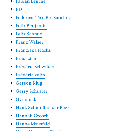
Fabian Lenthe
FD
Federico "Pico Be" Sanchez
Felix Benjamin
Felix Schmid
Franz Walser
Franziska Flachs
Frau Lärm
Frédéric Schwilden
Frédéric Valin
Gereon Klug
Gerry Schuster
Gymmick
Hank Schmidt in der Beek
Hannah Grosch
Hanne Mausfeld