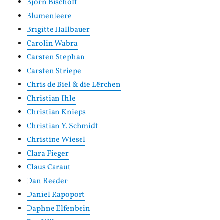
Björn Bischoff
Blumenleere
Brigitte Hallbauer
Carolin Wabra
Carsten Stephan
Carsten Striepe
Chris de Biel & die Lërchen
Christian Ihle
Christian Knieps
Christian Y. Schmidt
Christine Wiesel
Clara Fieger
Claus Caraut
Dan Reeder
Daniel Rapoport
Daphne Elfenbein