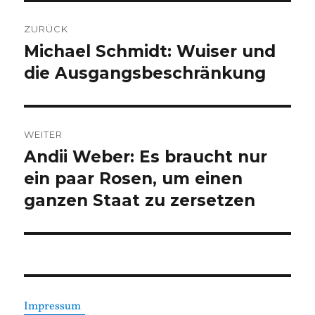
Beitragsnavigation
ZURÜCK
Michael Schmidt: Wuiser und
Vorheriger
Beitrag:
die Ausgangsbeschränkung
WEITER
Andii Weber: Es braucht nur
Nächster
Beitrag:
ein paar Rosen, um einen
ganzen Staat zu zersetzen
Impressum