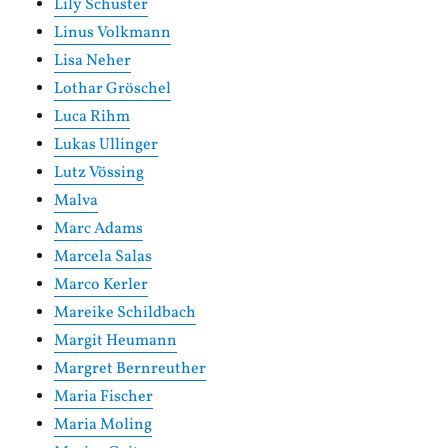
Lily Schuster
Linus Volkmann
Lisa Neher
Lothar Gröschel
Luca Rihm
Lukas Ullinger
Lutz Vössing
Malva
Marc Adams
Marcela Salas
Marco Kerler
Mareike Schildbach
Margit Heumann
Margret Bernreuther
Maria Fischer
Maria Moling