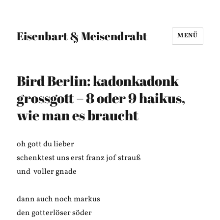
Eisenbart & Meisendraht
MENÜ
Bird Berlin: kadonkadonk
grossgott – 8 oder 9 haikus,
wie man es braucht
oh gott du lieber
schenktest uns erst franz jof strauß
und voller gnade
dann auch noch markus
den gotterlöser söder