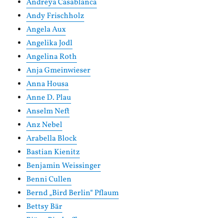
Andreya Casablanca
Andy Frischholz
Angela Aux
Angelika Jodl
Angelina Roth
Anja Gmeinwieser
Anna Housa
Anne D. Plau
Anselm Neft
Anz Nebel
Arabella Block
Bastian Kienitz
Benjamin Weissinger
Benni Cullen
Bernd „Bird Berlin“ Pflaum
Bettsy Bär