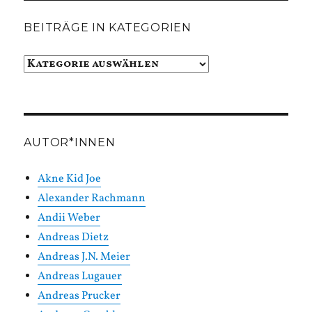
BEITRÄGE IN KATEGORIEN
Beiträge
in
Kategorien
AUTOR*INNEN
Akne Kid Joe
Alexander Rachmann
Andii Weber
Andreas Dietz
Andreas J.N. Meier
Andreas Lugauer
Andreas Prucker