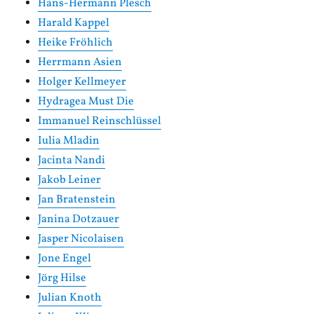
Hans-Hermann Plesch
Harald Kappel
Heike Fröhlich
Herrmann Asien
Holger Kellmeyer
Hydragea Must Die
Immanuel Reinschlüssel
Iulia Mladin
Jacinta Nandi
Jakob Leiner
Jan Bratenstein
Janina Dotzauer
Jasper Nicolaisen
Jone Engel
Jörg Hilse
Julian Knoth