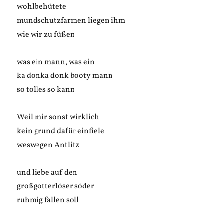
wohlbehütete
mundschutzfarmen liegen ihm
wie wir zu füßen
was ein mann, was ein
ka donka donk booty mann
so tolles so kann
Weil mir sonst wirklich
kein grund dafür einfiele
weswegen Antlitz
und liebe auf den
großgotterlöser söder
ruhmig fallen soll