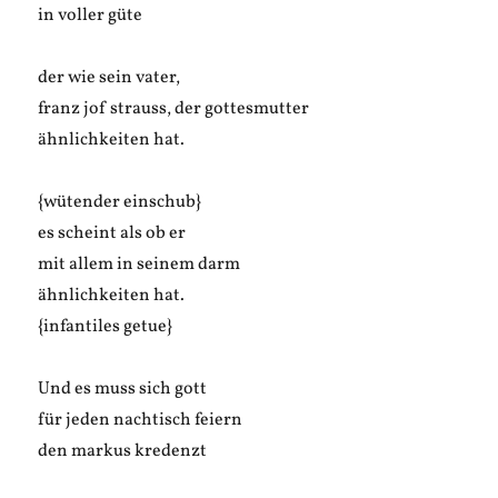
in voller güte
der wie sein vater,
franz jof strauss, der gottesmutter
ähnlichkeiten hat.
{wütender einschub}
es scheint als ob er
mit allem in seinem darm
ähnlichkeiten hat.
{infantiles getue}
Und es muss sich gott
für jeden nachtisch feiern
den markus kredenzt