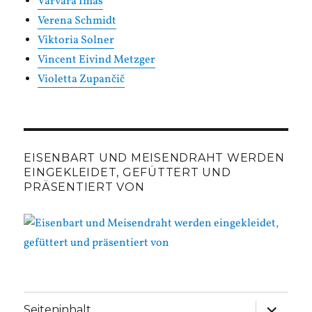
Varvara Imas
Verena Schmidt
Viktoria Solner
Vincent Eivind Metzger
Violetta Zupančič
EISENBART UND MEISENDRAHT WERDEN
EINGEKLEIDET, GEFÜTTERT UND
PRÄSENTIERT VON
Unterme
Seiteninhalt