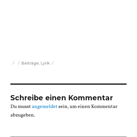
Veröffentlicht
Kategorien
Beiträge
,
Lyrik
am
Schreibe einen Kommentar
Du musst
angemeldet
sein, um einen Kommentar
abzugeben.