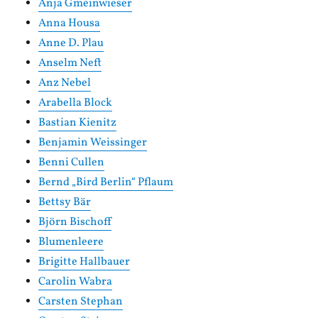
Anja Gmeinwieser
Anna Housa
Anne D. Plau
Anselm Neft
Anz Nebel
Arabella Block
Bastian Kienitz
Benjamin Weissinger
Benni Cullen
Bernd „Bird Berlin“ Pflaum
Bettsy Bär
Björn Bischoff
Blumenleere
Brigitte Hallbauer
Carolin Wabra
Carsten Stephan