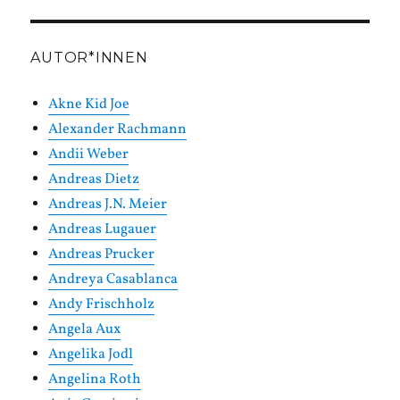
Kategorien
AUTOR*INNEN
Akne Kid Joe
Alexander Rachmann
Andii Weber
Andreas Dietz
Andreas J.N. Meier
Andreas Lugauer
Andreas Prucker
Andreya Casablanca
Andy Frischholz
Angela Aux
Angelika Jodl
Angelina Roth