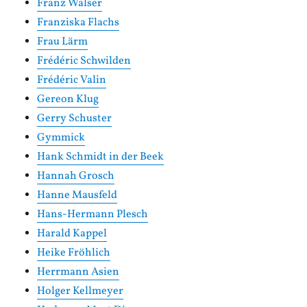
Franz Walser
Franziska Flachs
Frau Lärm
Frédéric Schwilden
Frédéric Valin
Gereon Klug
Gerry Schuster
Gymmick
Hank Schmidt in der Beek
Hannah Grosch
Hanne Mausfeld
Hans-Hermann Plesch
Harald Kappel
Heike Fröhlich
Herrmann Asien
Holger Kellmeyer