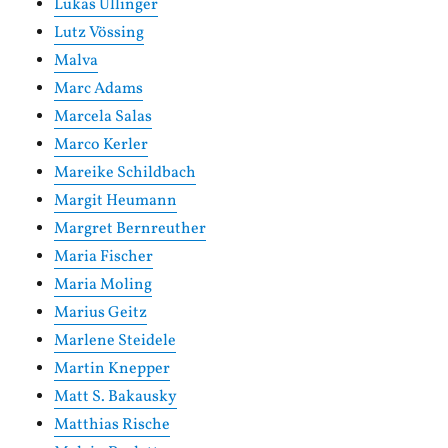
Lukas Ullinger
Lutz Vössing
Malva
Marc Adams
Marcela Salas
Marco Kerler
Mareike Schildbach
Margit Heumann
Margret Bernreuther
Maria Fischer
Maria Moling
Marius Geitz
Marlene Steidele
Martin Knepper
Matt S. Bakausky
Matthias Rische