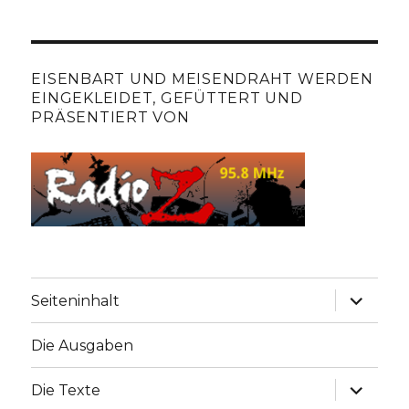
EISENBART UND MEISENDRAHT WERDEN
EINGEKLEIDET, GEFÜTTERT UND
PRÄSENTIERT VON
Unterme
Seiteninhalt
anzeige
Die Ausgaben
Unterme
Die Texte
anzeige