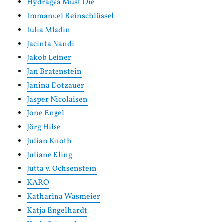
Hydragea Must Die
Immanuel Reinschlüssel
Iulia Mladin
Jacinta Nandi
Jakob Leiner
Jan Bratenstein
Janina Dotzauer
Jasper Nicolaisen
Jone Engel
Jörg Hilse
Julian Knoth
Juliane Kling
Jutta v. Ochsenstein
KARO
Katharina Wasmeier
Katja Engelhardt