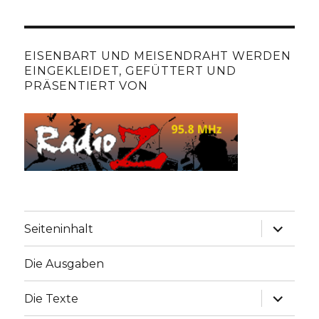
EISENBART UND MEISENDRAHT WERDEN
EINGEKLEIDET, GEFÜTTERT UND
PRÄSENTIERT VON
Unterme
Seiteninhalt
anzeige
Die Ausgaben
Unterme
Die Texte
anzeige