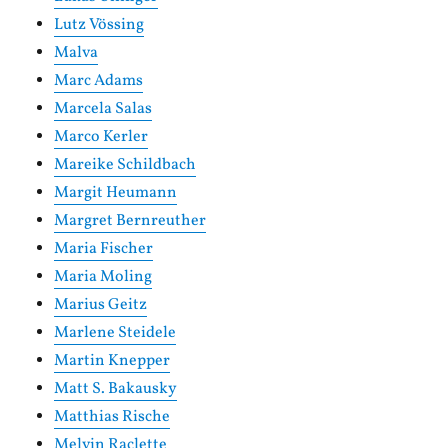
Lutz Vössing
Malva
Marc Adams
Marcela Salas
Marco Kerler
Mareike Schildbach
Margit Heumann
Margret Bernreuther
Maria Fischer
Maria Moling
Marius Geitz
Marlene Steidele
Martin Knepper
Matt S. Bakausky
Matthias Rische
Melvin Raclette