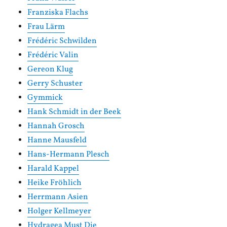
Franziska Flachs
Frau Lärm
Frédéric Schwilden
Frédéric Valin
Gereon Klug
Gerry Schuster
Gymmick
Hank Schmidt in der Beek
Hannah Grosch
Hanne Mausfeld
Hans-Hermann Plesch
Harald Kappel
Heike Fröhlich
Herrmann Asien
Holger Kellmeyer
Hydragea Must Die