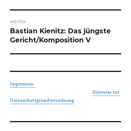
Beitrag:
WEITER
Bastian Kienitz: Das jüngste
Nächster
Beitrag:
Gericht/Komposition V
Impressum
Hinweise zur
Datenschutzgrundverordnung