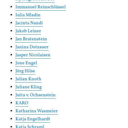
Immanuel Reinschlüssel
Iulia Mladin
Jacinta Nandi
Jakob Leiner
Jan Bratenstein
Janina Dotzauer
Jasper Nicolaisen
Jone Engel
Jörg Hilse
Julian Knoth
Juliane Kling
Jutta v. Ochsenstein
KARO
Katharina Wasmeier
Katja Engelhardt
Katja Schraml