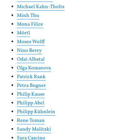
Michael Kahn-Tholts
Minh Thu
Mona Filice
Mörtl
Moses Wolff
Nino Berry
Odai Albatal
Olga Komarova
Patrick Rank
Petra Bogner
Philip Kause
Philipp Abel
Philipp Kühnlein
Rene Toman
Sandy Malitzki
Sara Cascino