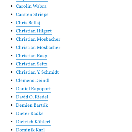
Carolin Wabra
Carsten Striepe
Chris Bellaj
Christian Hilgert
Christian Mosbacher
Christian Mosbacher
Christian Rasp
Christian Seitz
Christian Y. Schmidt
Clemens Deindl
Daniel Rapoport
David O. Riedel
Demien Bartók
Dieter Radke
Dietrich Köhlert
Dominik Karl