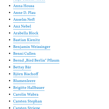
Anna Housa
Anne D. Plau
Anselm Neft
Anz Nebel
Arabella Block
Bastian Kienitz
Benjamin Weissinger
Benni Cullen
Bernd „Bird Berlin“ Pflaum
Bettsy Bär
Björn Bischoff
Blumenleere
Brigitte Hallbauer
Carolin Wabra
Carsten Stephan
Carsten Striepe